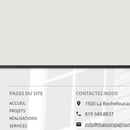
PAGES DU SITE
CONTACTEZ-NOUS
ACCUEIL
1920 La Rochefouca
PROJETS
819 349.8837
RÉALISATIONS
info@maisongagnon
SERVICES