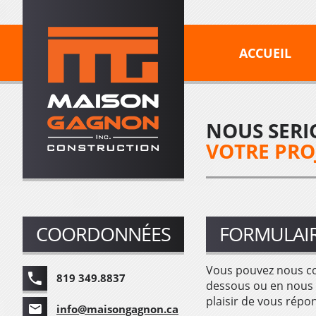
ACCUEIL
NOUS SERI
VOTRE PRO
COORDONNÉES
FORMULAIR
Vous pouvez nous con
819 349.8837
dessous ou en nous 
plaisir de vous répo
info@maisongagnon.ca